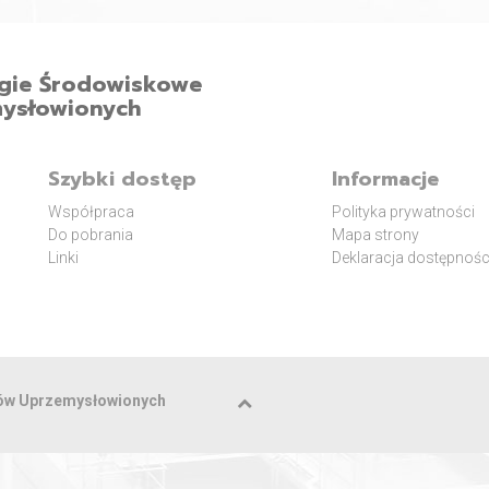
ogie Środowiskowe
mysłowionych
Szybki dostęp
Informacje
Współpraca
Polityka prywatności
Do pobrania
Mapa strony
Linki
Deklaracja dostępnośc
enów Uprzemysłowionych