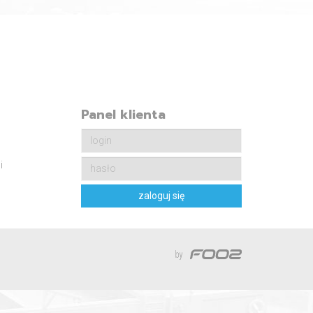
Panel klienta
i
zaloguj się